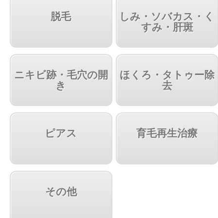
脱毛
しみ・ソバカス・く
すみ・肝斑
ニキビ跡・毛穴の開
ほくろ・タトゥー除
き
去
ピアス
育毛再生治療
その他