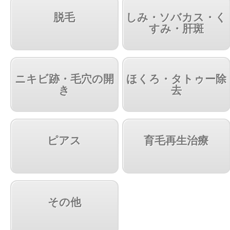
脱毛
しみ・ソバカス・く
すみ・肝斑
ニキビ跡・毛穴の開
ほくろ・タトゥー除
き
去
ピアス
育毛再生治療
その他