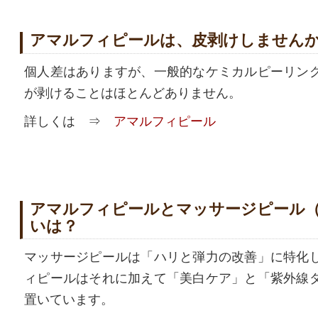
アマルフィピールは、皮剥けしません
個人差はありますが、一般的なケミカルピーリン
が剥けることはほとんどありません。
詳しくは ⇒
アマルフィピール
アマルフィピールとマッサージピール（P
いは？
マッサージピールは「ハリと弾力の改善」に特化
ィピールはそれに加えて「美白ケア」と「紫外線
置いています。