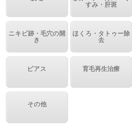
すみ・肝斑
ニキビ跡・毛穴の開
ほくろ・タトゥー除
き
去
ピアス
育毛再生治療
その他