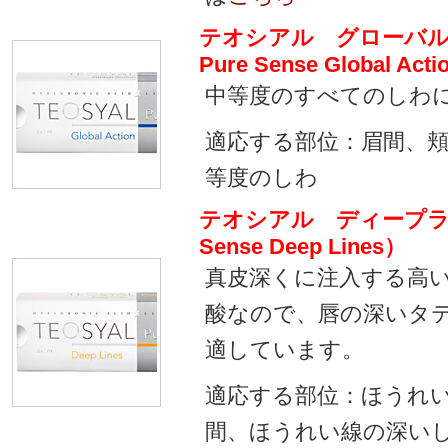
テオシアル グローバルア
Pure Sense Global Act
中等度のすべてのしわ
適応する部位：眉間、
等度のしわ
テオシアル ディープライン
Sense Deep Lines）
真皮深くに注入する高
酸なので、唇の深いタ
適しています。
適応する部位：ほうれ
間、ほうれい線の深い