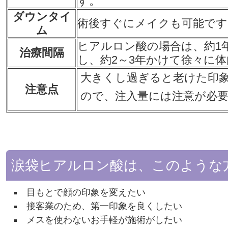
す。
ダウンタイ
術後すぐにメイクも可能です
ム
ヒアルロン酸の場合は、約1
治療間隔
し、約2～3年かけて徐々に
大きくし過ぎると老けた印
注意点
ので、注入量には注意が必
涙袋ヒアルロン酸は、このような
目もとで顔の印象を変えたい
接客業のため、第一印象を良くしたい
メスを使わないお手軽が施術がしたい