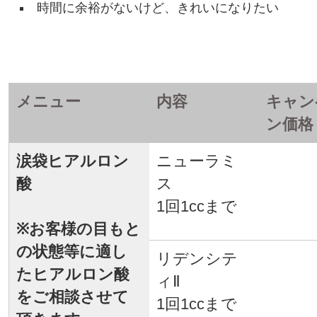
時間に余裕がないけど、きれいになりたい
メニュー
内容
キャン
ン価格
涙袋ヒアルロン
ニューラミ
酸
ス
1回1ccまで
※お客様の目もと
の状態等に適し
リデンシテ
たヒアルロン酸
ィⅡ
をご相談させて
1回1ccまで