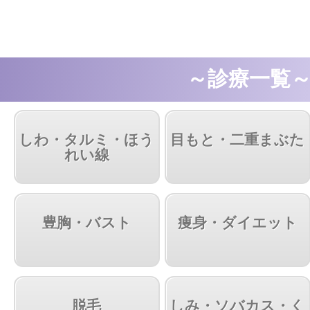
～診療一覧
しわ・タルミ・ほう
目もと・二重まぶた
れい線
豊胸・バスト
痩身・ダイエット
脱毛
しみ・ソバカス・く