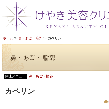
ホーム
≫
鼻・あご・輪郭
≫
カベリン
関連メニュー
鼻・あご・輪郭
カベリン