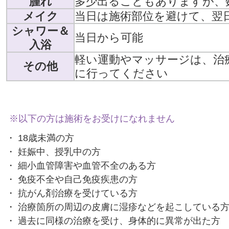
腫れ
多少出ることもありますが、
メイク
当日は施術部位を避けて、翌
シャワー＆
当日から可能
入浴
軽い運動やマッサージは、治
その他
に行ってください
※以下の方は施術をお受けになれません
・ 18歳未満の方
・ 妊娠中、授乳中の方
・ 細小血管障害や血管不全のある方
・ 免疫不全や自己免疫疾患の方
・ 抗がん剤治療を受けている方
・ 治療箇所の周辺の皮膚に湿疹などを起こしている
・ 過去に同様の治療を受け、身体的に異常が出た方