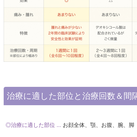
治療に適した部位と治療回数＆間
◎治療に適した部位 ...
お顔全体、顎、お腹、腕、脚