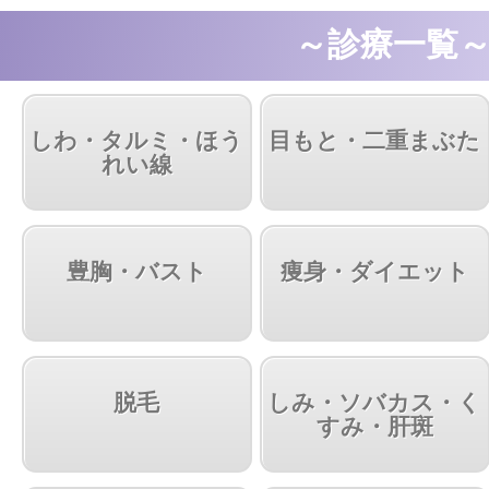
～診療一覧
しわ・タルミ・ほう
目もと・二重まぶた
れい線
豊胸・バスト
痩身・ダイエット
脱毛
しみ・ソバカス・く
すみ・肝斑