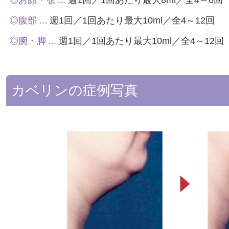
◎腹部 ...
週1回／1回あたり最大10ml／全4～12回
◎腕・脚 ...
週1回／1回あたり最大10ml／全4～12回
カベリンの症例写真