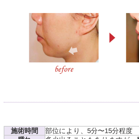
施術時間
部位により、5分〜15分程度