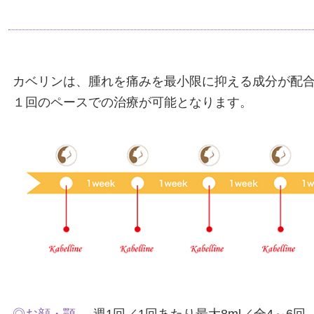
カベリンは、腫れを痛みを最小限に抑える成分が配
１回のペースでの治療が可能となります。
◎お顔・顎 ...
週1回／1回あたり最大8ml／全4～6回