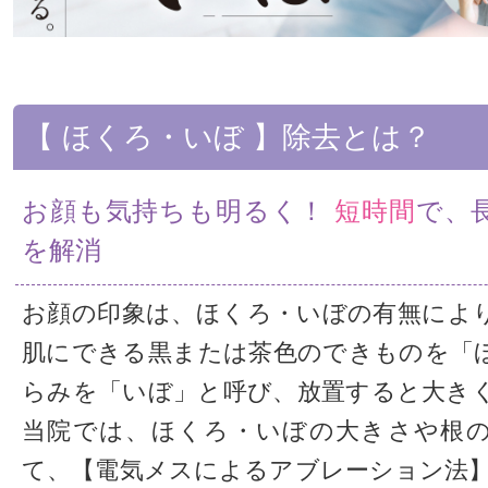
【 ほくろ・いぼ 】除去とは？
お顔も気持ちも明るく！
短時間
で、
を解消
お顔の印象は、ほくろ・いぼの有無によ
肌にできる黒または茶色のできものを「
らみを「いぼ」と呼び、放置すると大き
当院では、ほくろ・いぼの大きさや根
て、【電気メスによるアブレーション法】