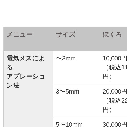
メニュー
サイズ
ほくろ
電気メスによ
〜3mm
10,000
る
（税込11
アブレーショ
円）
ン法
3〜5mm
20,000
（税込22
円）
5〜10mm
30,000