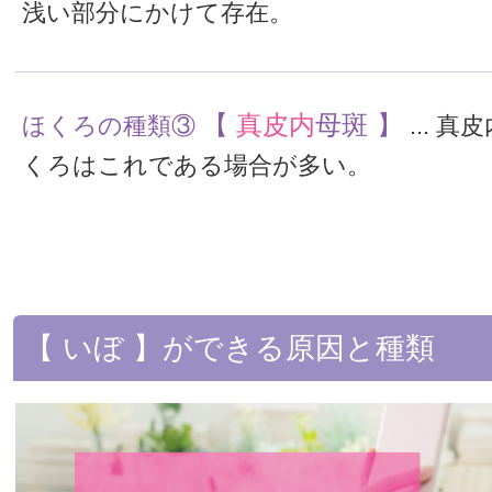
浅い部分にかけて存在。
【
真皮内
母斑 】
ほくろの種類③
... 
くろはこれである場合が多い。
【 いぼ 】ができる原因と種類