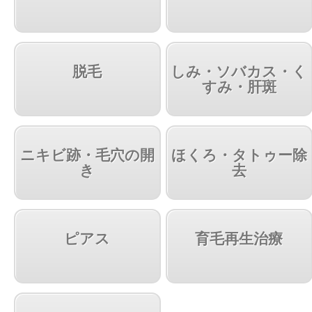
脱毛
しみ・ソバカス・く
すみ・肝斑
ニキビ跡・毛穴の開
ほくろ・タトゥー除
き
去
ピアス
育毛再生治療