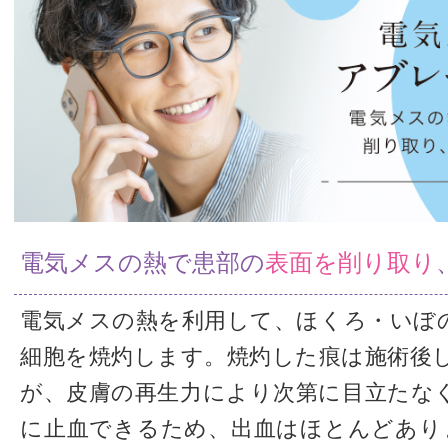
電気メスの熱で患部の
表面を削り取り
電気メスの熱を利用して、ほくろ・いぼ
細胞を焼灼します。焼灼した痕は施術後
が、皮膚の再生力により次第に目立たな
に止血できるため、出血はほとんどあり