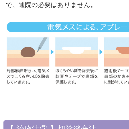
で、通院の必要はありません。
【 治療法② 】切除縫合法