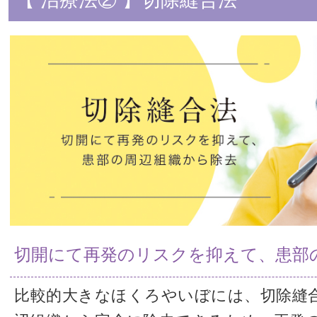
切開にて再発のリスクを抑えて、患部
比較的大きなほくろやいぼには、切除縫