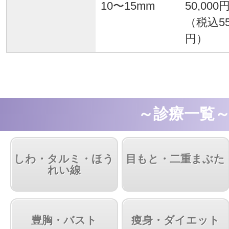
10〜15mm
50,000
（税込55
円）
～診療一覧
しわ・タルミ・ほう
目もと・二重まぶた
れい線
豊胸・バスト
痩身・ダイエット