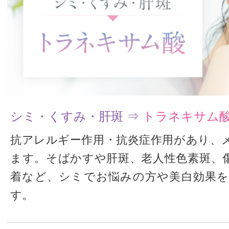
シミ・くすみ・肝斑 ⇒
トラネキサム
抗アレルギー作用・抗炎症作用があり、
ます。そばかすや肝斑、老人性色素斑、
着など、シミでお悩みの方や美白効果
す。