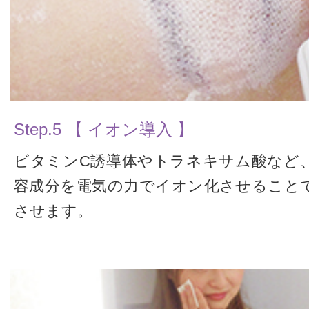
Step.5 【 イオン導入 】
ビタミンC誘導体やトラネキサム酸など
容成分を電気の力でイオン化させること
させます。