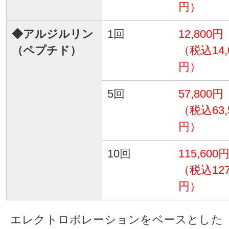
円）
◆アルジルリン
1回
12,800円
（ペプチド）
（税込14,
円）
5回
57,800円
（税込63,
円）
10回
115,600
（税込127
円）
エレクトロポレーションをベースとした