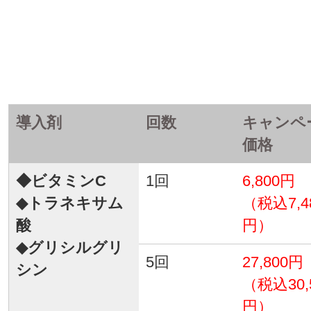
導入剤
回数
キャンペ
価格
◆ビタミンC
1回
6,800円
◆トラネキサム
（税込7,4
酸
円）
◆グリシルグリ
5回
27,800円
シン
（税込30,
円）