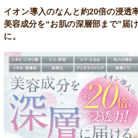
イオン導入のなんと約20倍の浸透
美容成分を“お肌の深層部まで”届
に。