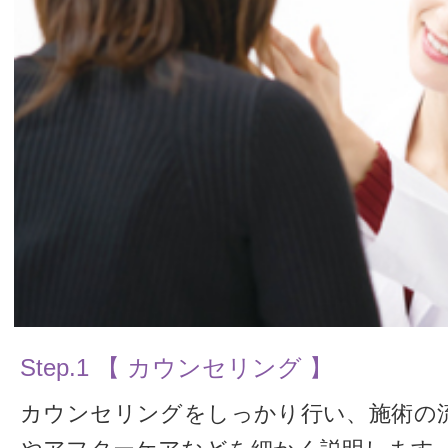
Step.1 【 カウンセリング 】
カウンセリングをしっかり行い、施術の