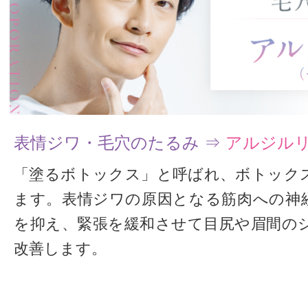
表情ジワ・毛穴のたるみ ⇒
アルジル
「塗るボトックス」と呼ばれ、ボトック
ます。表情ジワの原因となる筋肉への神
を抑え、緊張を緩和させて目尻や眉間の
改善します。