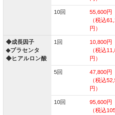
10回
55,600円
（税込61,
円）
◆成長因子
1回
10,800円
◆プラセンタ
（税込11,
◆ヒアルロン酸
円）
5回
47,800円
（税込52,
円）
10回
95,600円
（税込105