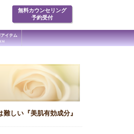
無料カウンセリング
予約受付
療アイテム
TEM
は難しい『美肌有効成分』