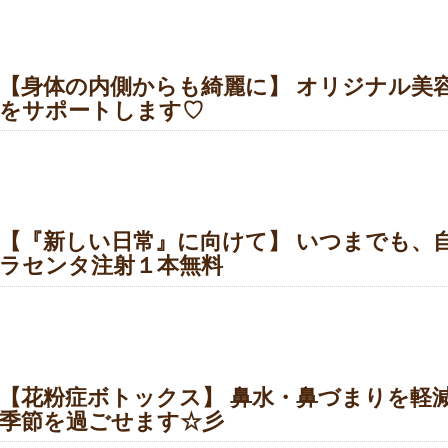
【身体の内側からも綺麗に】 オリジナル美
をサポートします♡
【『新しい日常』に向けて】 いつまでも、
ラセンタ注射１本無料
【花粉症ボトックス】 鼻水・鼻づまりを軽
季節を過ごせます☆彡