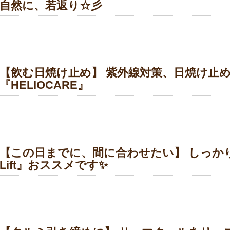
自然に、若返り☆彡
【飲む日焼け止め】 紫外線対策、日焼け止め
『HELIOCARE』
【この日までに、間に合わせたい】 しっかり
Lift』おススメです✨