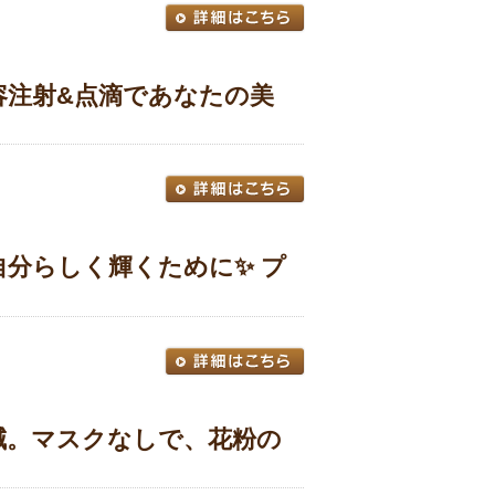
容注射&点滴であなたの美
自分らしく輝くために✨ プ
減。マスクなしで、花粉の