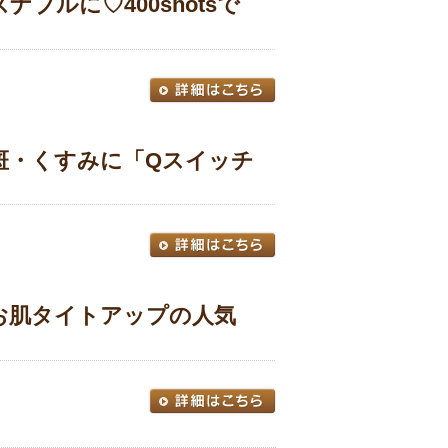
ブルに♡400shotsで
斑・くすみに「Qスイッチ
お肌タイトアップの人気