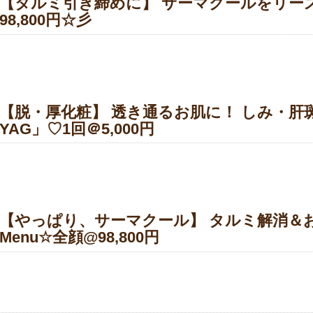
【タルミ引き締めに】 サーマクールをリーズナ
98,800円☆彡
【脱・厚化粧】 透き通るお肌に！ しみ・肝
YAG」♡1回＠5,000円
【やっぱり、サーマクール】 タルミ解消＆
Menu☆全顔@98,800円