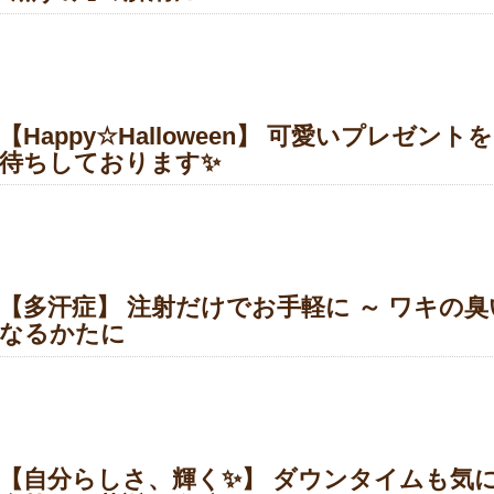
【Happy☆Halloween】 可愛いプレゼ
待ちしております✨
【多汗症】 注射だけでお手軽に ～ ワキの
なるかたに
【自分らしさ、輝く✨】 ダウンタイムも気に