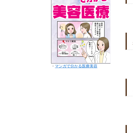
・
マンガで分かる医療美容