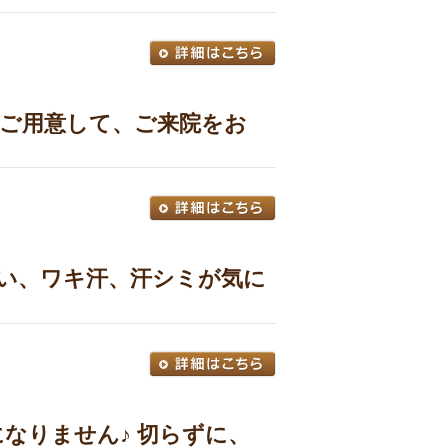
ントをご用意して、ご来院をお
臭い、ワキ汗、汗シミが気に
なりません♪ 切らずに、