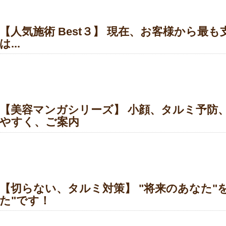
【人気施術 Best３】 現在、お客様から最
は...
【美容マンガシリーズ】 小顔、タルミ予防
やすく、ご案内
【切らない、タルミ対策】 "将来のあなた"
た"です！