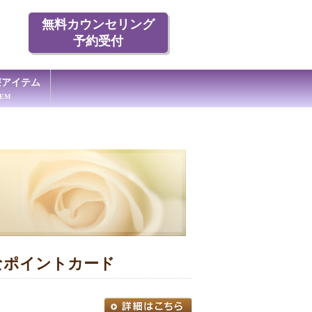
無料カウンセリング
予約受付
療アイテム
TEM
なポイントカード