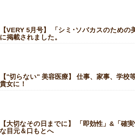
【VERY 5月号】 「シミ･ソバカスのため
に掲載されました。
【"切らない" 美容医療】 仕事、家事、学
貴女に！
【大切なその日までに】 「即効性」&「確
な目元＆口もとへ