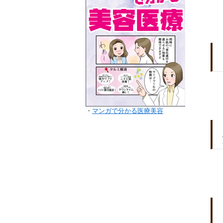
・
マンガで分かる医療美容