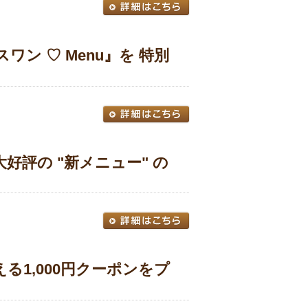
ワン ♡ Menu』を 特別
好評の "新メニュー" の
る1,000円クーポンをプ