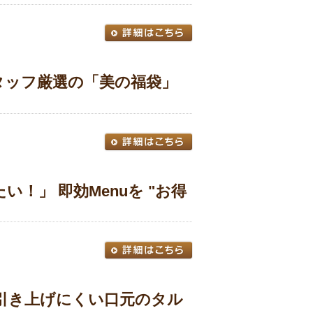
タッフ厳選の「美の福袋」
！」 即効Menuを "お得
引き上げにくい口元のタル