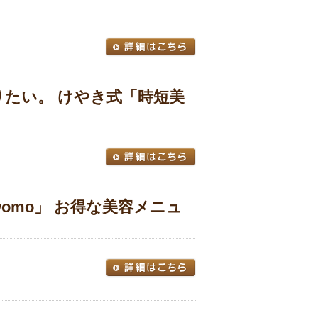
くありたい。 けやき式「時短美
omo」 お得な美容メニュ