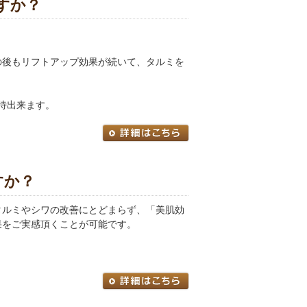
すか？
の後もリフトアップ効果が続いて、タルミを
待出来ます。
すか？
タルミやシワの改善にとどまらず、「美肌効
果をご実感頂くことが可能です。
。