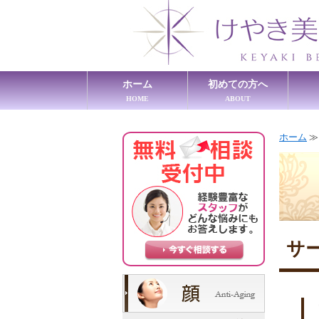
ホーム
初めての方へ
HOME
ABOUT
ホーム
サ