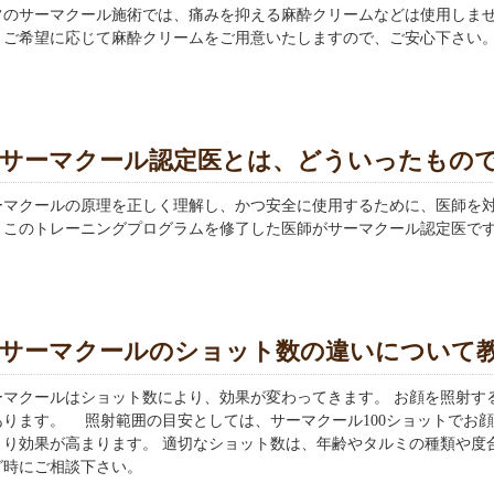
常のサーマクール施術では、痛みを抑える麻酔クリームなどは使用しま
、ご希望に応じて麻酔クリームをご用意いたしますので、ご安心下さい
サーマクール認定医とは、どういったもの
ーマクールの原理を正しく理解し、かつ安全に使用するために、医師を
。このトレーニングプログラムを修了した医師がサーマクール認定医で
サーマクールのショット数の違いについて
マクールはショット数により、効果が変わってきます。 お顔を照射する場合の
あります。 照射範囲の目安としては、サーマクール100ショットでお顔
より効果が高まります。 適切なショット数は、年齢やタルミの種類や度
グ時にご相談下さい。