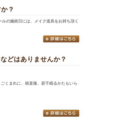
すか？
ールの施術日には、メイク道具をお持ち頂く
りなどはありませんか？
、ごくまれに、術直後、若干残るかたもいら