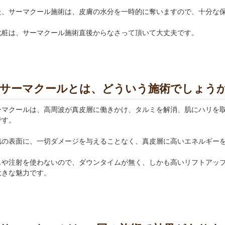
た、サーマクール施術は、皮膚の水分を一時的に奪いますので、十分な
化粧は、サーマクール施術直後からなさって頂いて大丈夫です。
サーマクールとは、どういう施術でしょう
ーマクールは、高周波が真皮層に働きかけ、タルミを解消、肌にハリを
です。
肌の表面に、一切ダメージを与えることなく、真皮層に高いエネルギー
スや注射を使わないので、ダウンタイムが無く、しかも高いリフトアッ
大きな魅力です。