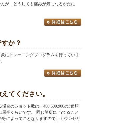
せんが、どうしても痛みが気になるかたに
。
ですか？
対象にトレーニングプログラムを行っていま
す。
教えてください。
ショット数は、400,600,900の3種類
1周半くらいです。 同じ箇所に 当てること
合等によってことなりますので、カウンセリ