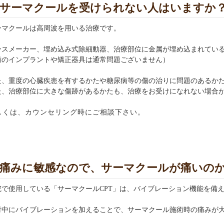
サーマクールを受けられない人はいますか
ーマクールは高周波を用いる治療です。
ースメーカー、埋め込み式除細動器、治療部位に金属が埋め込まれてい
歯のインプラントや矯正器具は通常問題ございません）
た、重度の心臓疾患を有するかたや糖尿病等の傷の治りに問題のあるか
た、治療部位に大きな傷跡があるかたも、治療をお受けになれない場合
しくは、カウンセリング時にご相談下さい。
痛みに敏感なので、サーマクールが痛いの
院で使用している「サーマクールCPT」は、バイブレーション機能を
射中にバイブレーションを加えることで、サーマクール施術時の痛みが