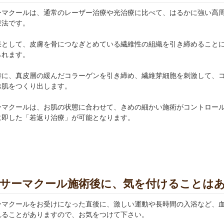
ーマクールは、通常のレーザー治療や光治療に比べて、はるかに強い高
療法です。
果として、皮膚を骨につなぎとめている繊維性の組織を引き締めること
られます。
時に、真皮層の緩んだコラーゲンを引き締め、繊維芽細胞を刺激して、
お肌をつくり出します。
ーマクールは、お肌の状態に合わせて、きめの細かい施術がコントロー
に即した「若返り治療」が可能となります。
サーマクール施術後に、気を付けることは
ーマクールをお受けになった直後に、激しい運動や長時間の入浴など、
れることがありますので、お気をつけて下さい。