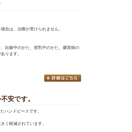
？
る場合は、治療が受けられません。
た、妊娠中のかた、授乳中のかた、膠原病の
があります。
か不安です。
備えたハンドピースです。
大きく軽減されています。