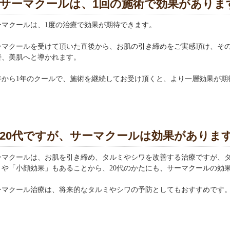
サーマクールは、1回の施術で効果がありま
ーマクールは、1度の治療で効果が期待できます。
ーマクールを受けて頂いた直後から、お肌の引き締めをご実感頂け、そ
善、美肌へと導かれます。
年から1年のクールで、施術を継続してお受け頂くと、より一層効果が期
20代ですが、サーマクールは効果がありま
ーマクールは、お肌を引き締め、タルミやシワを改善する治療ですが、
」や「小顔効果」もあることから、20代のかたにも、サーマクールの効
ーマクール治療は、将来的なタルミやシワの予防としてもおすすめです