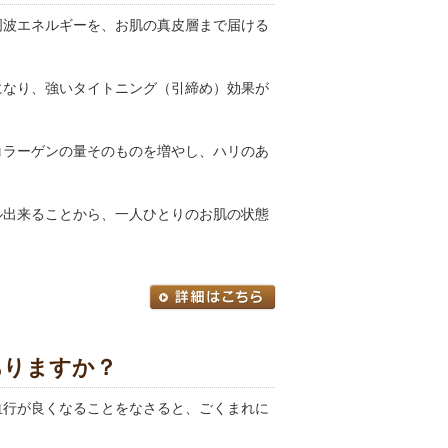
周波エネルギーを、お肌の真皮層まで届ける
になり、強いタイトニング（引締め）効果が
コラーゲンの量そのものを増やし、ハリのあ
ル出来ることから、一人ひとりのお肌の状態
ありますか？
血行が良くなることをなさると、ごくまれに