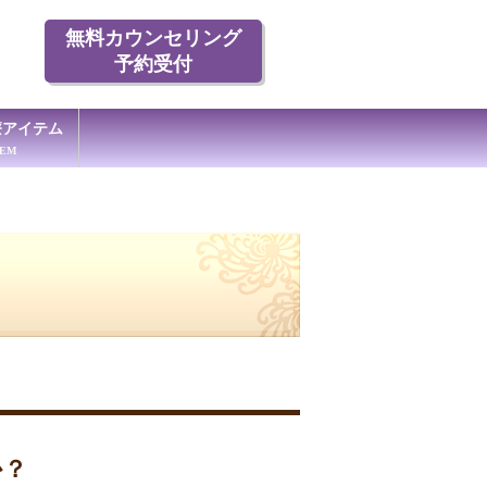
無料カウンセリング
予約受付
療アイテム
TEM
か？