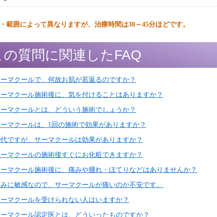
・範囲によって異なりますが、治療時間は30～45分ほどです。
この質問に関連したFAQ
サーマクールで、何故お肌が若返るのですか？
サーマクール施術後に、気を付けることはありますか？
サーマクールとは、どういう施術でしょうか？
サーマクールは、1回の施術で効果がありますか？
20代ですが、サーマクールは効果がありますか？
サーマクールの施術後すぐにお化粧できますか？
サーマクール施術後に、痛みや腫れ・ほてりなどはありませんか？
痛みに敏感なので、サーマクールが痛いのか不安です。
サーマクールを受けられない人はいますか？
サーマクール認定医とは、どういったものですか？