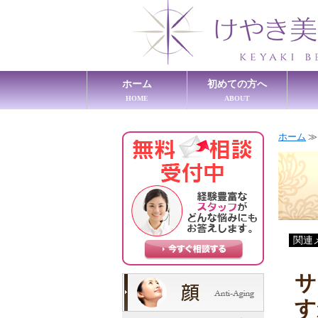
ホーム
初めての方へ
HOME
ABOUT
ホーム
関連
サ
す