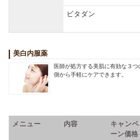
ビタダン
美白内服薬
医師が処方する美肌に有効な３つ
側から手軽にケアできます。
メニュー
内容
キャンペ
ーン価格