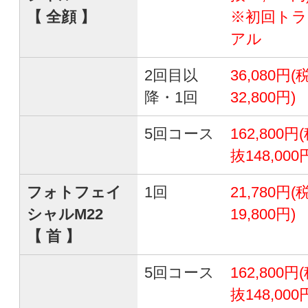
【 全顔 】
※初回トラ
アル
2回目以
36,080円(
降・1回
32,800円)
5回コース
162,800円
抜148,000
フォトフェイ
1回
21,780円(
シャルM22
19,800円)
【 首 】
5回コース
162,800円
抜148,000