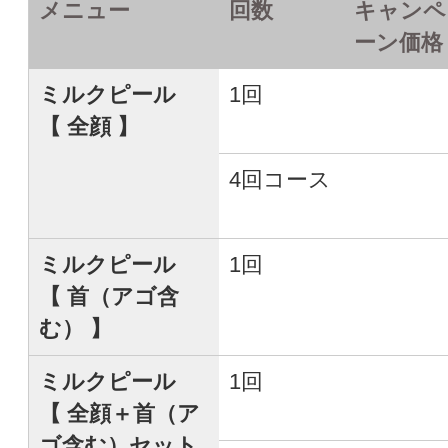
メニュー
回数
キャンペ
ーン価格
ミルクピール
1回
【 全顔 】
4回コース
ミルクピール
1回
【 首（アゴ含
む） 】
ミルクピール
1回
【 全顔＋首（ア
ゴ含む）セット