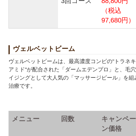
3回コース
88,800円
（税込
97,680円）
ヴェルベットビーム
ヴェルベットビームは、最高濃度コンビの"トラネキ
アミド"が配合された「ダームエデンプロ」と、毛
イジングとして大人気の「マッサージピール」を組
治療です。
メニュー
回数
キャンペー
ン価格