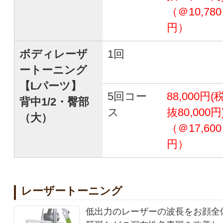
（＠10,780
円）
ボディレーザ
1回
ートーニング
【Lパーツ】
5回コー
88,000円(
背中1/2・臀部
ス
抜80,000円
（大）
（＠17,600
円）
レーザートーニング
低出力のレーザーの波長をお顔全