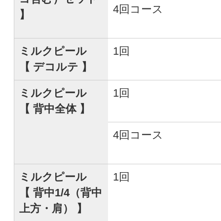
4回コース
】
ミルクピール
1回
【 デコルテ 】
ミルクピール
1回
【 背中全体 】
4回コース
ミルクピール
1回
【 背中1/4（背中
上方・肩） 】