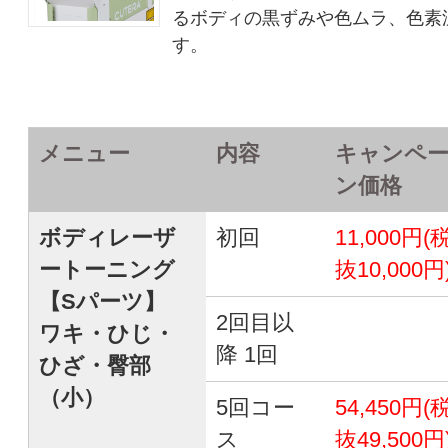
るボディの黒ずみや色ムラ、色素
す。
メニュー
内容
キャンペ
ン価格
ボディレーザ
初回
11,000円(
ートーニング
抜10,000円
【Sパーツ】
2回目以
ワキ・ひじ・
降 1回
ひざ・臀部
（小）
5回コー
54,450円(
ス
抜49,500円