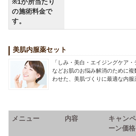
※1か所当たり
の施術料金で
す。
美肌内服薬セット
「しみ・美白・エイジングケア・
などお肌のお悩み解消のために複
わせた、美肌づくりに最適な内服
メニュー
内容
キャン
ーン価格