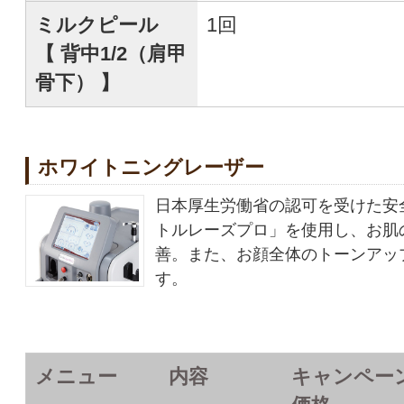
ミルクピール
1回
【 背中1/2（肩甲
骨下） 】
ホワイトニングレーザー
日本厚生労働省の認可を受けた安
トルレーズプロ」を使用し、お肌
善。また、お顔全体のトーンアッ
す。
メニュー
内容
キャンペー