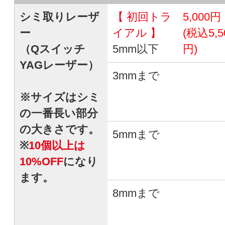
シミ取りレーザ
【 初回トラ
5,000円
ー
イアル 】
(税込5,5
（Qスイッチ
5mm以下
円)
YAGレーザー）
3mmまで
※サイズはシミ
の一番長い部分
の大きさです。
5mmまで
※
10個以上は
10%OFF
になり
ます。
8mmまで