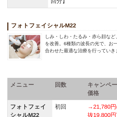
回分】
フォトフェイシャルM22
しみ・しわ・たるみ・赤ら顔など
を改善。6種類の波長の光で、お
合わせた最適な治療を行っていき
メニュー
回数
キャンペ
価格
フォトフェイ
初回
→21,780円
シャルM22
抜19,800円