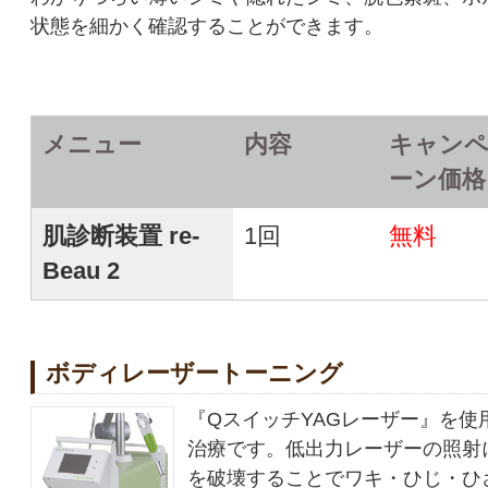
状態を細かく確認することができます。
メニュー
内容
キャン
ーン価格
肌診断装置 re-
1回
無料
Beau 2
ボディレーザートーニング
『QスイッチYAGレーザー』を使
治療です。低出力レーザーの照射
を破壊することでワキ・ひじ・ひ