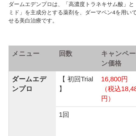
ダームエデンプロは、「高濃度トラネキサム酸」と
ミド」を主成分とする薬剤を、ダーマペン4を用い
せる美白治療です。
メニュー
回数
キャンペー
ン価格
ダームエデ
【 初回Trial
16,800円
ンプロ
】
（税込18,4
円）
1回