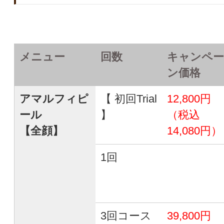
メニュー
回数
キャンペー
ン価格
アマルフィピ
【 初回Trial
12,800円
ール
】
（税込
【全顔】
14,080円）
1回
3回コース
39,800円