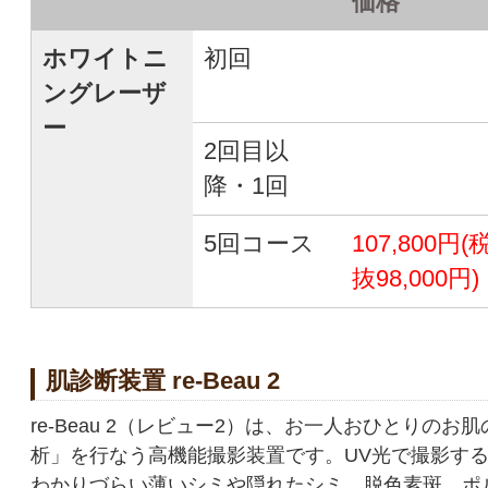
価格
ホワイトニ
初回
ングレーザ
ー
2回目以
降・1回
5回コース
107,800円(
抜98,000円)
肌診断装置 re-Beau 2
re-Beau 2（レビュー2）は、お一人おひとりの
析」を行なう高機能撮影装置です。UV光で撮影す
わかりづらい薄いシミや隠れたシミ、脱色素斑、ポ