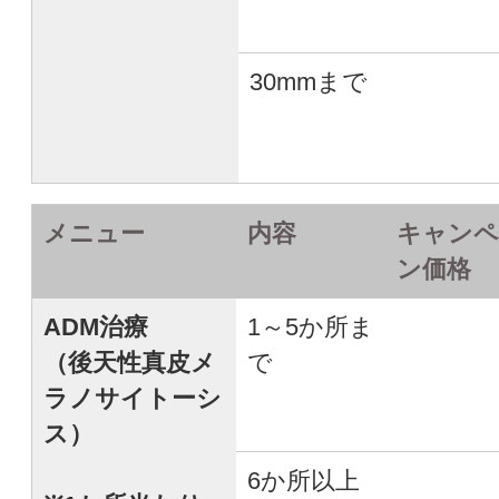
30mmまで
メニュー
内容
キャンペ
ン価格
ADM治療
1～5か所ま
（後天性真皮メ
で
ラノサイトーシ
ス）
6か所以上