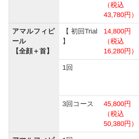
（税込
43,780円）
アマルフィピ
【 初回Trial
14,800円
ール
】
（税込
【全顔＋首】
16,280円）
1回
3回コース
45,800円
（税込
50,380円）