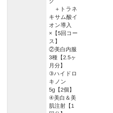
グ
＋トラネ
キサム酸イ
オン導入
×【5回コー
ス】
②美白内服
3種【2.5ヶ
月分】
③ハイドロ
キノン
5g【2個】
④美白＆美
肌注射【1