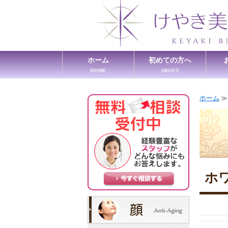
ホーム
初めての方へ
HOME
ABOUT
ホーム
ホ