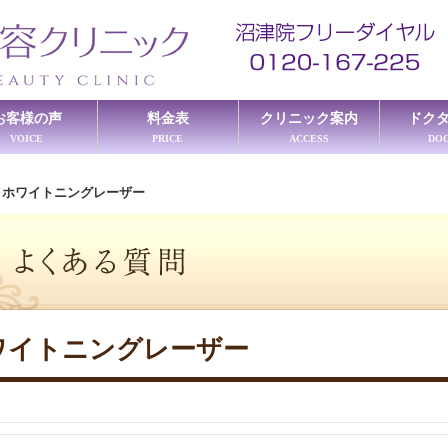
お客様の声
料金表
クリニック案内
ドク
VOICE
PRICE
ACCESS
DO
≫
ホワイトニングレーザー
ワイトニングレーザー