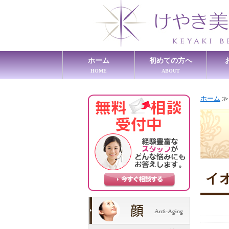
ホーム
初めての方へ
HOME
ABOUT
ホーム
イ