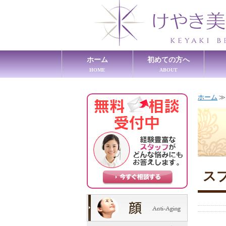
ホーム
初めての方へ
HOME
ABOUT
ホーム
ス