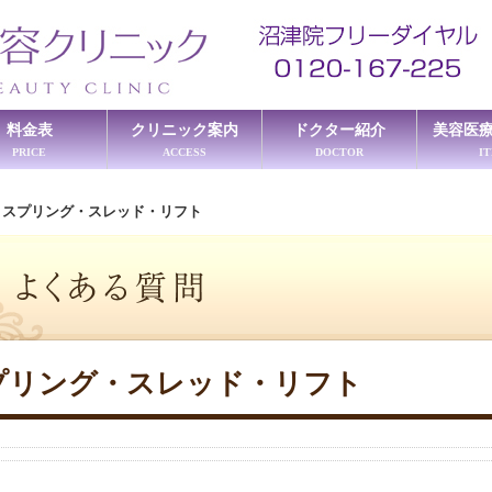
料金表
クリニック案内
ドクター紹介
美容医
PRICE
ACCESS
DOCTOR
I
≫
スプリング・スレッド・リフト
プリング・スレッド・リフト