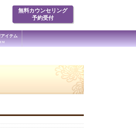
無料カウンセリング
予約受付
療アイテム
TEM