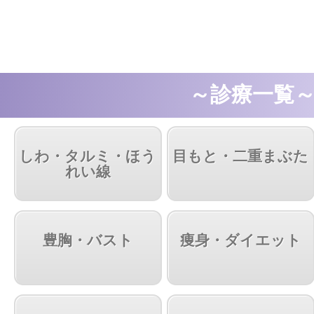
～診療一覧
しわ・タルミ・ほう
目もと・二重まぶた
れい線
豊胸・バスト
痩身・ダイエット