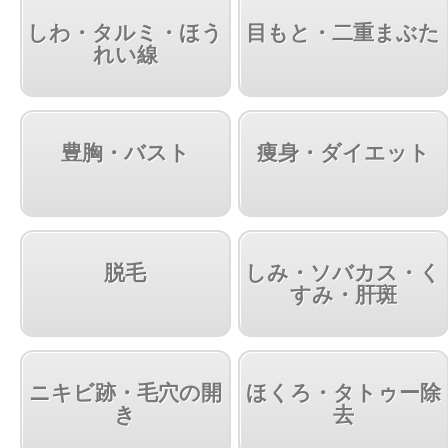
しわ・タルミ・ほう
目もと・二重まぶた
れい線
豊胸・バスト
痩身・ダイエット
脱毛
しみ・ソバカス・く
すみ・肝斑
ニキビ跡・毛穴の開
ほくろ・タトゥー除
き
去