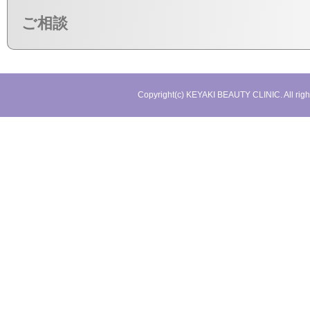
ご相談
Copyright(c) KEYAKI BEAUTY CLINIC. All righ