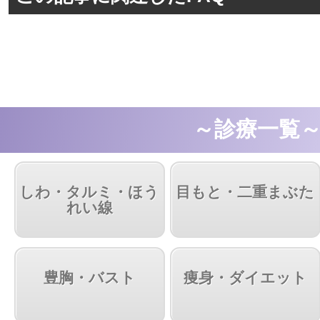
～診療一覧
しわ・タルミ・ほう
目もと・二重まぶた
れい線
豊胸・バスト
痩身・ダイエット