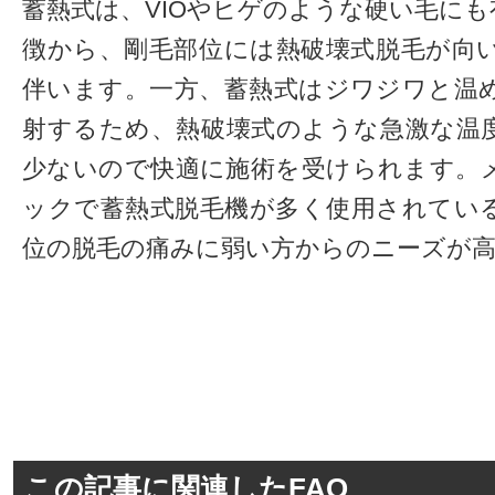
蓄熱式は、VIOやヒゲのような硬い毛に
徴から、剛毛部位には熱破壊式脱毛が向
伴います。一方、蓄熱式はジワジワと温
射するため、熱破壊式のような急激な温
少ないので快適に施術を受けられます。
ックで蓄熱式脱毛機が多く使用されてい
位の脱毛の痛みに弱い方からのニーズが
この記事に関連したFAQ