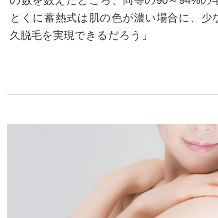
の数を数えたところ、同等の90～94%
とくに蓄熱式は肌の色が濃い場合に、少
久脱毛を実現できるだろう」