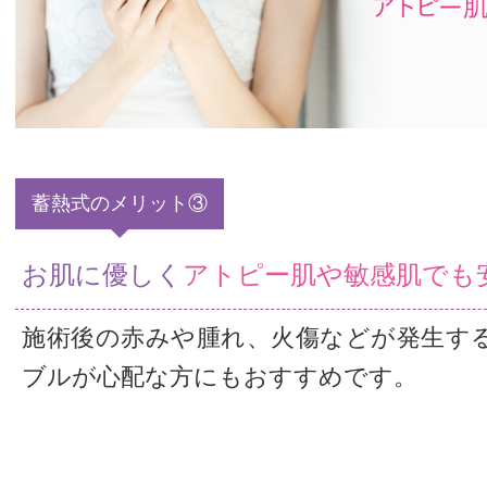
蓄熱式のメリット③
お肌に優しく
アトピー肌や敏感肌でも
施術後の赤みや腫れ、火傷などが発生す
ブルが心配な方にもおすすめです。