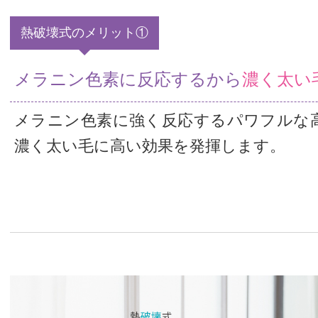
熱破壊式のメリット①
メラニン色素に反応するから
濃く太い
メラニン色素に強く反応するパワフルな
濃く太い毛に高い効果を発揮します。