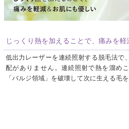
じっくり熱を加えることで、痛みを軽
低出力レーザーを連続照射する脱毛法で
配がありません。連続照射で熱を溜め
「バルジ領域」を破壊して次に生える毛を