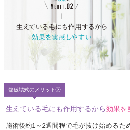
熱破壊式のメリット②
生えている毛にも作用するから
効果を
施術後約1～2週間程で毛が抜け始めるた