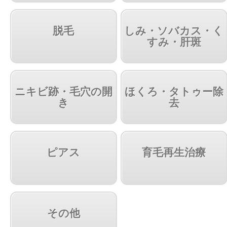
脱毛
しみ・ソバカス・く
すみ・肝斑
ニキビ跡・毛穴の開
ほくろ・タトゥー除
き
去
ピアス
育毛再生治療
その他