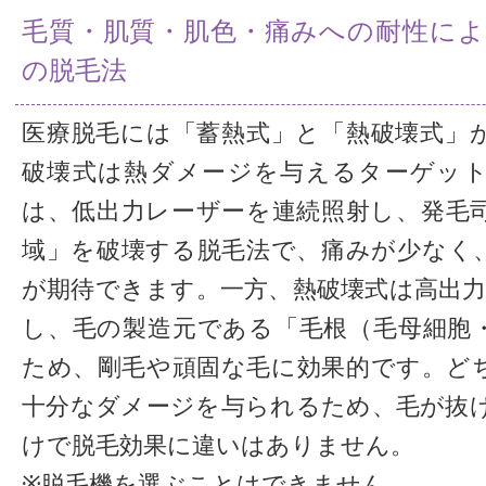
毛質・肌質・肌色・痛みへの耐性によ
の脱毛法
医療脱毛には「蓄熱式」と「熱破壊式」
破壊式は熱ダメージを与えるターゲッ
は、低出力レーザーを連続照射し、発毛
域」を破壊する脱毛法で、痛みが少なく
が期待できます。一方、熱破壊式は高出力
し、毛の製造元である「毛根（毛母細胞
ため、剛毛や頑固な毛に効果的です。ど
十分なダメージを与られるため、毛が抜
けで脱毛効果に違いはありません。
※脱毛機を選ぶことはできません