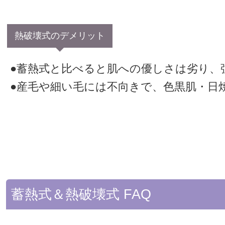
熱破壊式のデメリット
●蓄熱式と比べると肌への優しさは劣り、
●産毛や細い毛には不向きで、色黒肌・日
蓄熱式＆熱破壊式 FAQ